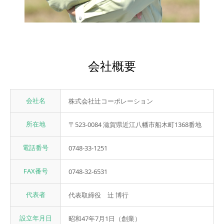
会社概要
会社名
株式会社辻󠄀コーポレーション
所在地
〒523-0084 滋賀県近江八幡市船木町1368番地
電話番号
0748-33-1251
FAX番号
0748-32-6531
代表者
代表取締役 辻󠄀 博行
設立年月日
昭和47年7月1日（創業）