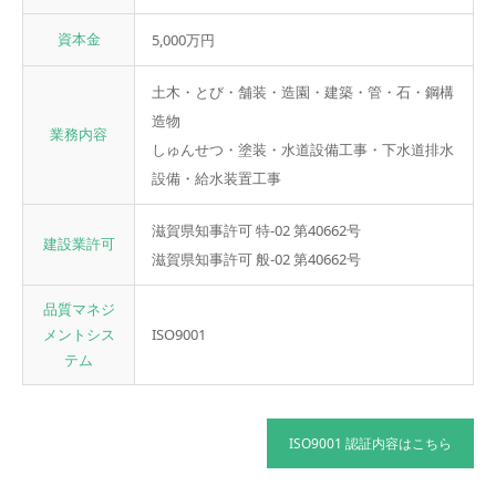
資本金
5,000万円
土木・とび・舗装・造園・建築・管・石・鋼構
造物
業務内容
しゅんせつ・塗装・水道設備工事・下水道排水
設備・給水装置工事
滋賀県知事許可 特-02 第40662号
建設業許可
滋賀県知事許可 般-02 第40662号
品質マネジ
メントシス
ISO9001
テム
ISO9001 認証内容はこちら