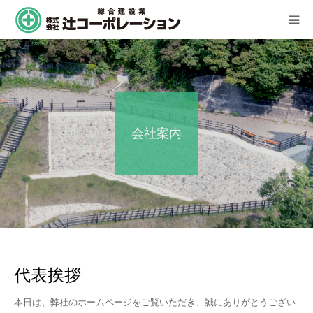
事業内容
施工実績
会社案内
会社案内
社会貢献活動
採用情報
代表挨拶
本日は、弊社のホームページをご覧いただき、誠にありがとうござい