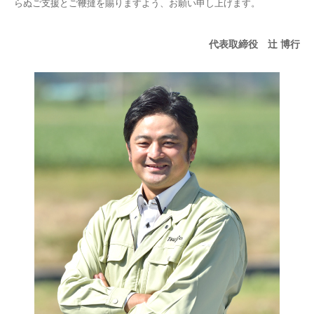
らぬご支援とご鞭撻を賜りますよう、お願い申し上げます。
代表取締役 辻󠄀 博行